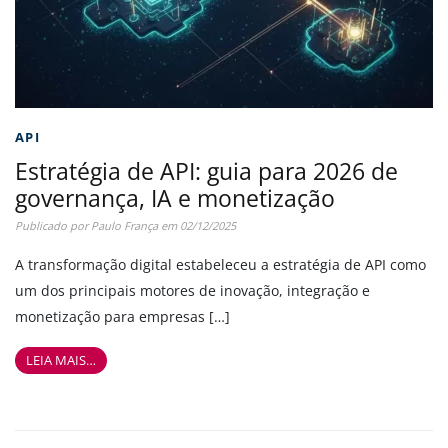
API
Estratégia de API: guia para 2026 de
governança, IA e monetização
Publicado por
Paulo França
em
02/12/2025
A transformação digital estabeleceu a estratégia de API como
um dos principais motores de inovação, integração e
monetização para empresas […]
LEIA MAIS…