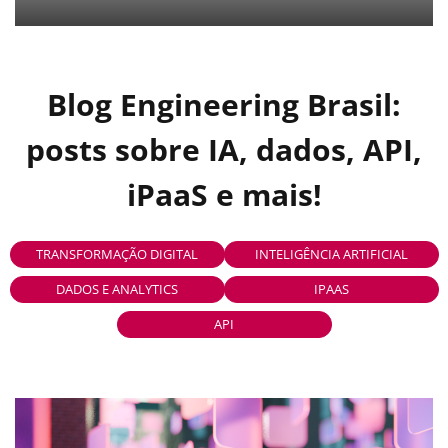
Blog Engineering Brasil:
posts sobre IA, dados, API,
iPaaS e mais!
TRANSFORMAÇÃO DIGITAL
INTELIGÊNCIA ARTIFICIAL
DADOS E ANALYTICS
IPAAS
API