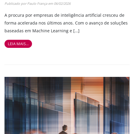
Publicado por
Paulo França
em
06/02/2026
A procura por empresas de inteligência artificial cresceu de
forma acelerada nos últimos anos. Com o avanço de soluções
baseadas em Machine Learning e […]
LEIA MAIS…