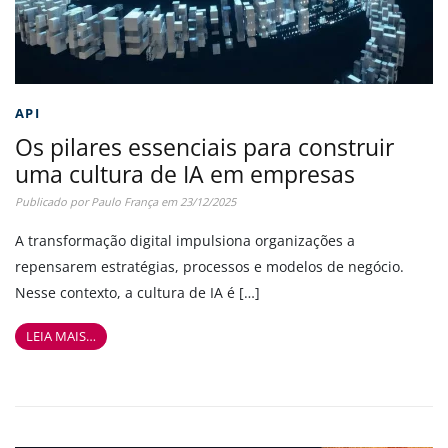
API
Os pilares essenciais para construir
uma cultura de IA em empresas
Publicado por
Paulo França
em
23/12/2025
A transformação digital impulsiona organizações a
repensarem estratégias, processos e modelos de negócio.
Nesse contexto, a cultura de IA é […]
LEIA MAIS…