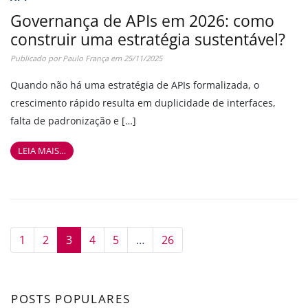
Governança de APIs em 2026: como
construir uma estratégia sustentável?
Publicado por
Paulo França
em
25/11/2025
Quando não há uma estratégia de APIs formalizada, o
crescimento rápido resulta em duplicidade de interfaces,
falta de padronização e […]
LEIA MAIS…
1
2
3
4
5
…
26
POSTS POPULARES