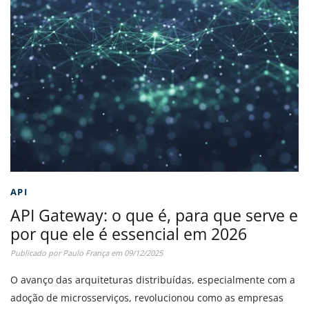
API
API Gateway: o que é, para que serve e
por que ele é essencial em 2026
Publicado por
Paulo França
em
09/12/2025
O avanço das arquiteturas distribuídas, especialmente com a
adoção de microsserviços, revolucionou como as empresas