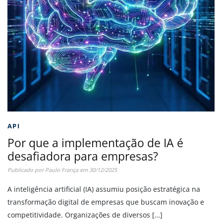
API
Por que a implementação de IA é
desafiadora para empresas?
Publicado por
Paulo França
em
30/12/2025
A inteligência artificial (IA) assumiu posição estratégica na
transformação digital de empresas que buscam inovação e
competitividade. Organizações de diversos […]