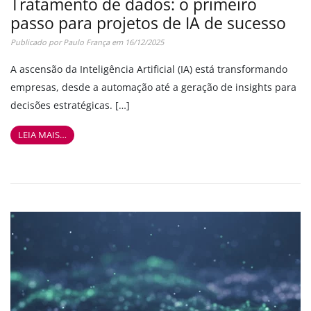
Tratamento de dados: o primeiro
passo para projetos de IA de sucesso
Publicado por
Paulo França
em
16/12/2025
A ascensão da Inteligência Artificial (IA) está transformando
empresas, desde a automação até a geração de insights para
decisões estratégicas. […]
LEIA MAIS…