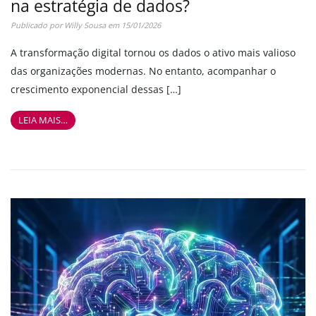
na estratégia de dados?
Publicado por
Willy Sousa
em
15/01/2026
A transformação digital tornou os dados o ativo mais valioso
das organizações modernas. No entanto, acompanhar o
crescimento exponencial dessas […]
LEIA MAIS…