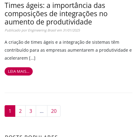
Times ágeis: a importância das
composições de integrações no
aumento de produtividade
Publicado por
Engineering Brasil
em
31/01/2025
A criação de times ágeis e a integração de sistemas têm
contribuído para as empresas aumentarem a produtividade e
acelerarem […]
LEIA MAIS…
1
2
3
…
20