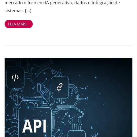
mercado e foco em IA generativa, dados e integração de
sistemas. […]
LEIA MAIS…