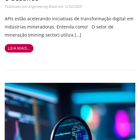
Publicado por
Engineering Brasil
em
12/02/2025
APIs estão acelerando iniciativas de transformação digital em
indústrias mineradoras. Entenda como! O setor de
mineração (mining sector) utiliza […]
LEIA MAIS…