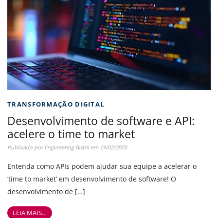
TRANSFORMAÇÃO DIGITAL
Desenvolvimento de software e API:
acelere o time to market
Publicado por
Engineering Brasil
em
19/02/2025
Entenda como APIs podem ajudar sua equipe a acelerar o
‘time to market’ em desenvolvimento de software! O
desenvolvimento de […]
LEIA MAIS…