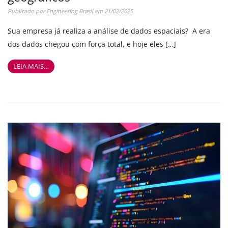
Publicado por
Engineering Brasil
em
21/02/2025
Sua empresa já realiza a análise de dados espaciais? A era
dos dados chegou com força total, e hoje eles […]
LEIA MAIS…