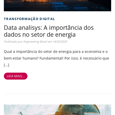
TRANSFORMAÇÃO DIGITAL
Data analisys: A importância dos
dados no setor de energia
Publicado por
Engineering Brasil
em
14/02/2025
Qual a importância do setor de energia para a economia e o
bem-estar humano? Fundamental! Por isso, é necessário que
[…]
LEIA MAIS…