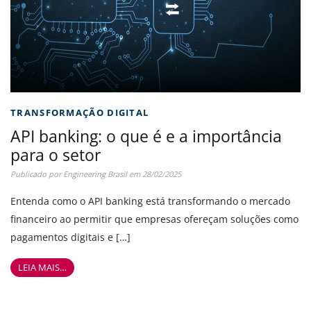
TRANSFORMAÇÃO DIGITAL
API banking: o que é e a importância
para o setor
Publicado por
Engineering Brasil
em
28/02/2025
Entenda como o API banking está transformando o mercado
financeiro ao permitir que empresas ofereçam soluções como
pagamentos digitais e […]
LEIA MAIS…