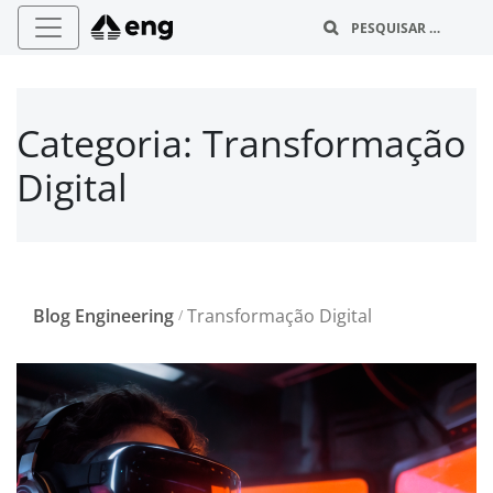
B
Categoria:
Transformação
Digital
Blog Engineering
Transformação Digital
/