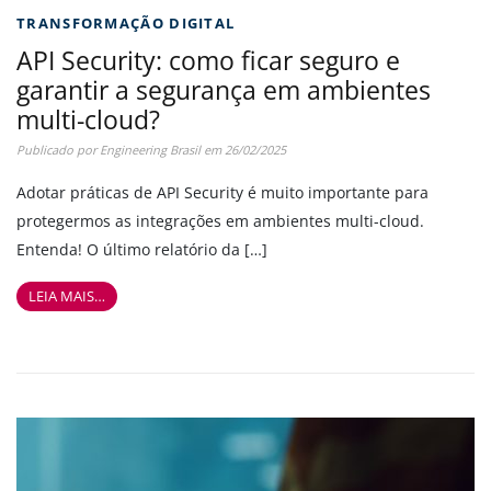
TRANSFORMAÇÃO DIGITAL
API Security: como ficar seguro e
garantir a segurança em ambientes
multi-cloud?
Publicado por
Engineering Brasil
em
26/02/2025
Adotar práticas de API Security é muito importante para
protegermos as integrações em ambientes multi-cloud.
Entenda! O último relatório da […]
LEIA MAIS…