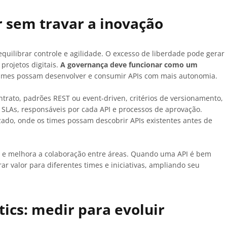
 sem travar a inovação
uilibrar controle e agilidade. O excesso de liberdade pode gerar
projetos digitais.
A governança deve funcionar como um
 times possam desenvolver e consumir APIs com mais autonomia.
ontrato, padrões REST ou event-driven, critérios de versionamento,
 SLAs, responsáveis por cada API e processos de aprovação.
ado, onde os times possam descobrir APIs existentes antes de
so e melhora a colaboração entre áreas. Quando uma API é bem
ar valor para diferentes times e iniciativas, ampliando seu
ics: medir para evoluir