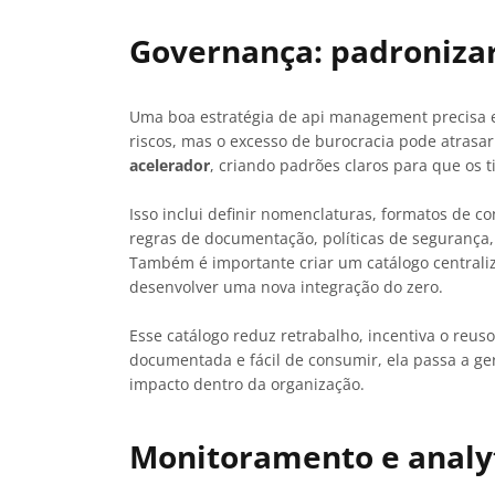
Governança: padronizar
Uma boa estratégia de api management precisa eq
riscos, mas o excesso de burocracia pode atrasar 
acelerador
, criando padrões claros para que os
Isso inclui definir nomenclaturas, formatos de c
regras de documentação, políticas de segurança,
Também é importante criar um catálogo centraliz
desenvolver uma nova integração do zero.
Esse catálogo reduz retrabalho, incentiva o reu
documentada e fácil de consumir, ela passa a ger
impacto dentro da organização.
Monitoramento e analyt