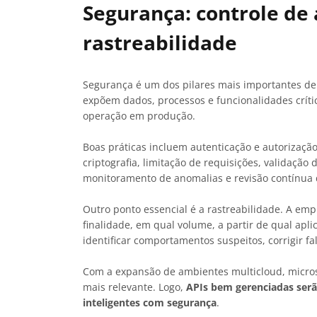
Segurança: controle de 
rastreabilidade
Segurança é um dos pilares mais importantes d
expõem dados, processos e funcionalidades crític
operação em produção.
Boas práticas incluem autenticação e autorizaç
criptografia, limitação de requisições, validação 
monitoramento de anomalias e revisão contínua 
Outro ponto essencial é a rastreabilidade. A e
finalidade, em qual volume, a partir de qual apli
identificar comportamentos suspeitos, corrigir f
Com a expansão de ambientes multicloud, micross
mais relevante. Logo,
APIs bem gerenciadas serã
inteligentes com segurança
.