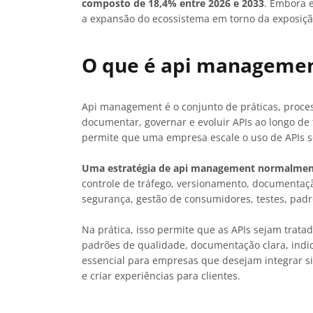
composto de 18,4% entre 2026 e 2033
. Embora e
a expansão do ecossistema em torno da exposiçã
O que é api manageme
Api management é o conjunto de práticas, process
documentar, governar e evoluir APIs ao longo de t
permite que uma empresa escale o uso de APIs s
Uma estratégia de api management normalment
controle de tráfego, versionamento, documentação
segurança, gestão de consumidores, testes, padr
Na prática, isso permite que as APIs sejam tratad
padrões de qualidade, documentação clara, indic
essencial para empresas que desejam integrar sis
e criar experiências para clientes.