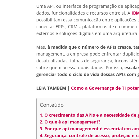
Uma API, ou interface de programação de aplica
dados, funcionalidades e recursos entre si. A
IBM
possibilitam essa comunicação entre aplicações d
conectar ERPs, CRMs, plataformas de e-commerce,
externos e soluções digitais em uma arquitetura 
Mas,
à medida que o número de APIs cresce, 
management, a empresa pode enfrentar duplicidad
desatualizadas, falhas de segurança, inconsistê
sobre quem acessa quais dados. Por isso,
escala
gerenciar todo o ciclo de vida dessas APIs com
LEIA TAMBÉM |
Como a Governança de TI potenc
Conteúdo
O crescimento das APIs e a necessidade de 
O que é api management?
Por que api management é essencial em am
Segurança: controle de acesso, proteção e r