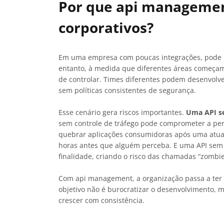
Por que api managemen
corporativos?
Em uma empresa com poucas integrações, pode 
entanto, à medida que diferentes áreas começam a
de controlar. Times diferentes podem desenvol
sem políticas consistentes de segurança.
Esse cenário gera riscos importantes.
Uma API se
sem controle de tráfego pode comprometer a pe
quebrar aplicações consumidoras após uma atua
horas antes que alguém perceba. E uma API sem
finalidade, criando o risco das chamadas “zombie
Com api management, a organização passa a ter 
objetivo não é burocratizar o desenvolvimento, 
crescer com consistência.