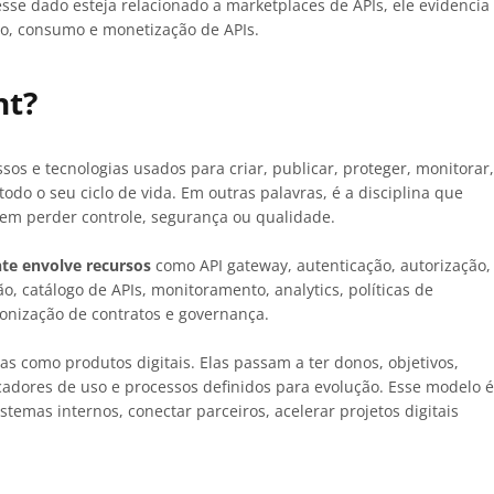
sse dado esteja relacionado a marketplaces de APIs, ele evidencia
o, consumo e monetização de APIs.
nt?
os e tecnologias usados para criar, publicar, proteger, monitorar,
odo o seu ciclo de vida. Em outras palavras, é a disciplina que
em perder controle, segurança ou qualidade.
e envolve recursos
como API gateway, autenticação, autorização,
, catálogo de APIs, monitoramento, analytics, políticas de
onização de contratos e governança.
as como produtos digitais. Elas passam a ter donos, objetivos,
adores de uso e processos definidos para evolução. Esse modelo é
temas internos, conectar parceiros, acelerar projetos digitais