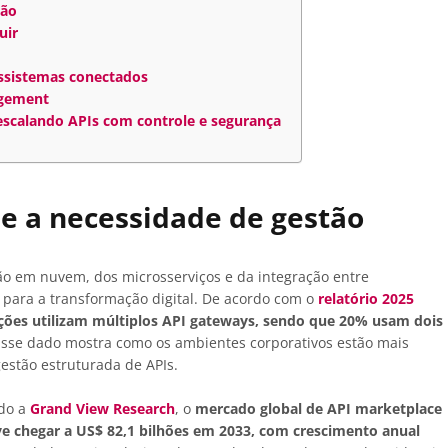
ção
uir
ossistemas conectados
agement
 escalando APIs com controle e segurança
 e a necessidade de gestão
ão em nuvem, dos microsserviços e da integração entre
 para a transformação digital. De acordo com o
relatório 2025
ções utilizam múltiplos API gateways, sendo que 20% usam dois
Esse dado mostra como os ambientes corporativos estão mais
estão estruturada de APIs.
ndo a
Grand View Research
, o
mercado global de API marketplace
ve chegar a US$ 82,1 bilhões em 2033, com crescimento anual