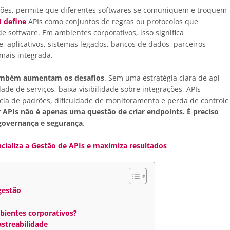
ções, permite que diferentes softwares se comuniquem e troquem
 define
APIs como conjuntos de regras ou protocolos que
e software. Em ambientes corporativos, isso significa
 aplicativos, sistemas legados, bancos de dados, parceiros
mais integrada.
também aumentam os desafios
. Sem uma estratégia clara de api
e de serviços, baixa visibilidade sobre integrações, APIs
ncia de padrões, dificuldade de monitoramento e perda de controle
r APIs não é apenas uma questão de criar endpoints. É preciso
 governança e segurança
.
ializa a Gestão de APIs e maximiza resultados
gestão
bientes corporativos?
astreabilidade