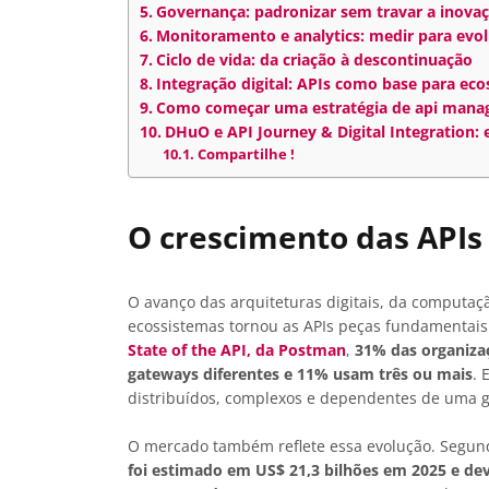
Governança: padronizar sem travar a inova
Monitoramento e analytics: medir para evol
Ciclo de vida: da criação à descontinuação
Integração digital: APIs como base para ec
Como começar uma estratégia de api man
DHuO e API Journey & Digital Integration:
Compartilhe !
O crescimento das APIs
O avanço das arquiteturas digitais, da computaç
ecossistemas tornou as APIs peças fundamentais
State of the API, da Postman
,
31% das organiza
gateways diferentes e 11% usam três ou mais
. 
distribuídos, complexos e dependentes de uma g
O mercado também reflete essa evolução. Segu
foi estimado em US$ 21,3 bilhões em 2025 e de