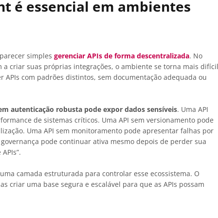
t é essencial em ambientes
parecer simples
gerenciar APIs de forma descentralizada
. No
 criar suas próprias integrações, o ambiente se torna mais difíci
ver APIs com padrões distintos, sem documentação adequada ou
m autenticação robusta pode expor dados sensíveis
. Uma API
rformance de sistemas críticos. Uma API sem versionamento pode
lização. Uma API sem monitoramento pode apresentar falhas por
 governança pode continuar ativa mesmo depois de perder sua
 APIs”.
uma camada estruturada para controlar esse ecossistema. O
mas criar uma base segura e escalável para que as APIs possam