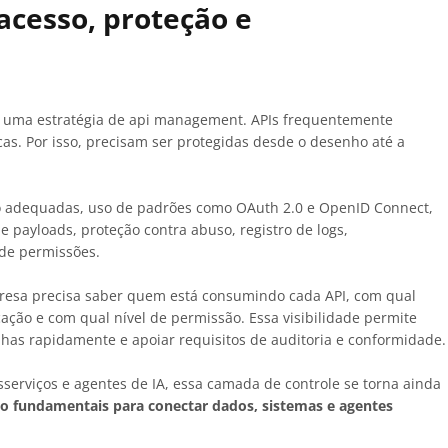
acesso, proteção e
e uma estratégia de api management. APIs frequentemente
as. Por isso, precisam ser protegidas desde o desenho até a
ão adequadas, uso de padrões como OAuth 2.0 e OpenID Connect,
de payloads, proteção contra abuso, registro de logs,
de permissões.
mpresa precisa saber quem está consumindo cada API, com qual
cação e com qual nível de permissão. Essa visibilidade permite
alhas rapidamente e apoiar requisitos de auditoria e conformidade.
erviços e agentes de IA, essa camada de controle se torna ainda
o fundamentais para conectar dados, sistemas e agentes