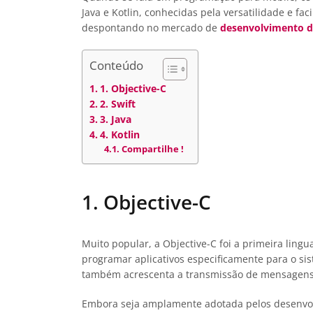
Java e Kotlin, conhecidas pela versatilidade e f
despontando no mercado de
desenvolvimento de
Conteúdo
1. Objective-C
2. Swift
3. Java
4. Kotlin
Compartilhe !
1. Objective-C
Muito popular, a Objective-C foi a primeira lin
programar aplicativos especificamente para o si
também acrescenta a transmissão de mensagens v
Embora seja amplamente adotada pelos desenvolv