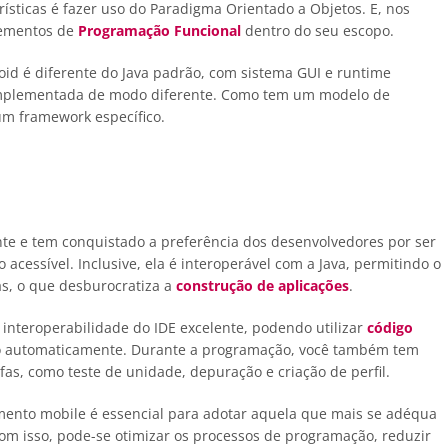
ísticas é fazer uso do Paradigma Orientado a Objetos. E, nos
elementos de
Programação Funcional
dentro do seu escopo.
oid é diferente do Java padrão, com sistema GUI e runtime
é implementada de modo diferente. Como tem um modelo de
um framework específico.
ente e tem conquistado a preferência dos desenvolvedores por ser
essível. Inclusive, ela é interoperável com a Java, permitindo o
s, o que desburocratiza a
construção de aplicações
.
uma interoperabilidade do IDE excelente, podendo utilizar
código
o automaticamente. Durante a programação, você também tem
as, como teste de unidade, depuração e criação de perfil.
imento mobile é essencial para adotar aquela que mais se adéqua
om isso, pode-se otimizar os processos de programação, reduzir