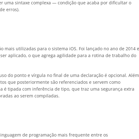
cer uma sintaxe complexa — condição que acaba por dificultar o
de erros).
o mais utilizadas para o sistema iOS. Foi lançado no ano de 2014 
 ser aplicado, o que agrega agilidade para a rotina de trabalho do
 uso do ponto e vírgula no final de uma declaração é opcional. Além
jetos que posteriormente são referenciados e servem como
a é tipada com inferência de tipo, que traz uma segurança extra
bradas ao serem compiladas.
a linguagem de programação mais frequente entre os