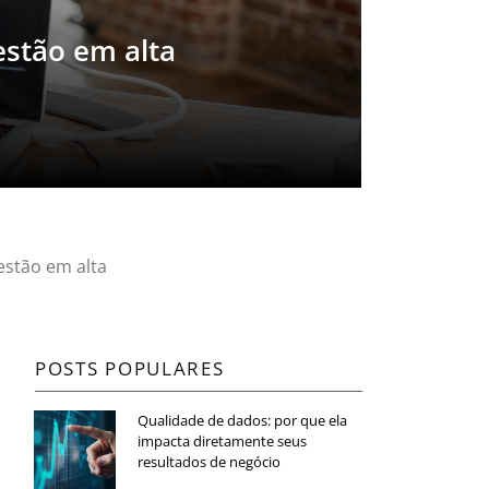
estão em alta
estão em alta
POSTS POPULARES
Qualidade de dados: por que ela
impacta diretamente seus
resultados de negócio