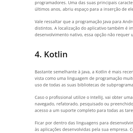
programadores. Uma das suas principais caracter
últimos anos, abriu espaço para a inserção de 
Vale ressaltar que a programação Java para Andr
distintos. A localização do aplicativo também 
desenvolvimento nativo, essa opção não requer 
4. Kotlin
Bastante semelhante à Java, a Kotlin é mais rec
vista como uma linguagem de programação muito ac
uso de todas as suas bibliotecas de subprograma
Caso o profissional utilize o IntelliJ, vai obter 
navegado, refatorado, pesquisado ou preenchid
acesso a um suporte completo para todas as taref
Ficar por dentro das linguagens para desenvolv
às aplicações desenvolvidas pela sua empresa. C