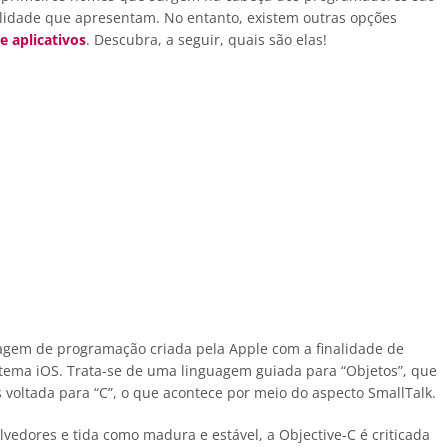
acilidade que apresentam. No entanto, existem outras opções
 aplicativos
. Descubra, a seguir, quais são elas!
guagem de programação criada pela Apple com a finalidade de
stema iOS. Trata-se de uma linguagem guiada para “Objetos”, que
oltada para “C”, o que acontece por meio do aspecto SmallTalk.
edores e tida como madura e estável, a Objective-C é criticada