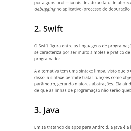
por alguns profissionais devido ao fato de ofere
debugging
no aplicativo (processo de depuração 
2. Swift
O Swift figura entre as linguagens de programaçã
se caracteriza por ser muito simples e prático de
programador.
A alternativa tem uma sintaxe limpa, visto que o
disso, a sintaxe permite tratar funções como ob
parâmetro, gerando maiores abstrações. Ela aind
de que as linhas de programação não serão que
3. Java
Em se tratando de apps para Android, a Java é 